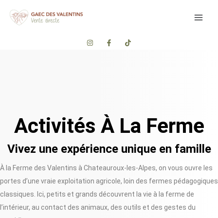
Aller
Main
au
Men
contenu
Activités À La Ferme
Vivez une expérience unique en famille​
À la Ferme des Valentins à Chateauroux-les-Alpes, on vous ouvre les
portes d’une vraie exploitation agricole, loin des fermes pédagogiques
classiques. Ici, petits et grands découvrent la vie à la ferme de
l’intérieur, au contact des animaux, des outils et des gestes du